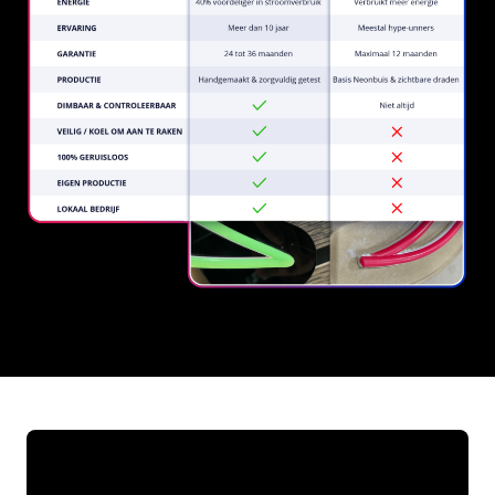
REGULAR
SUPPLIERS