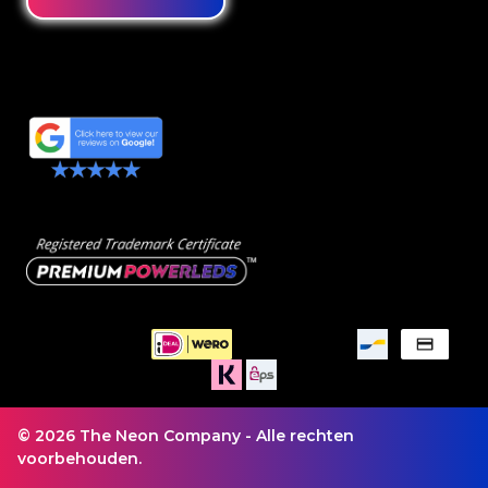
© 2026 The Neon Company - Alle rechten
voorbehouden.