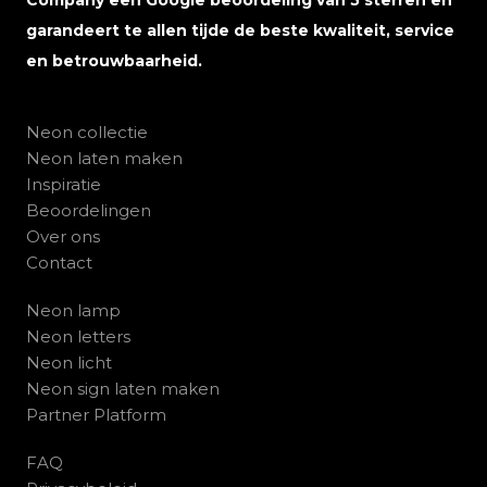
Company een Google beoordeling van 5 sterren en
garandeert te allen tijde de beste kwaliteit, service
en betrouwbaarheid.
Neon collectie
Neon laten maken
Inspiratie
Beoordelingen
Over ons
Contact
Neon lamp
Neon letters
Neon licht
Neon sign laten maken
Partner Platform
FAQ