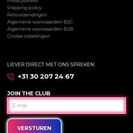
Privacybeleid
Shipping policy
Retourzendingen
Algemene voorwaarden B2C
Algemene voorwaarden B2B
Cookie instellingen
LIEVER DIRECT MET ONS SPREKEN:
+31 30 207 24 67
JOIN THE CLUB
E-
MAIL
VERSTUREN