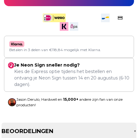
Betalen in 3 delen van
€
118,84
mogelijk met Klarna.
Je Neon Sign sneller nodig?
Kies de Express optie tijdens het bestellen en
ontvang je Neon Sign tussen
14
en
20 augustus
(6-10
dagen).
Jason Derulo, Hardwell en
15,000+
andere zijn fan van onze
producten!
BEOORDELINGEN