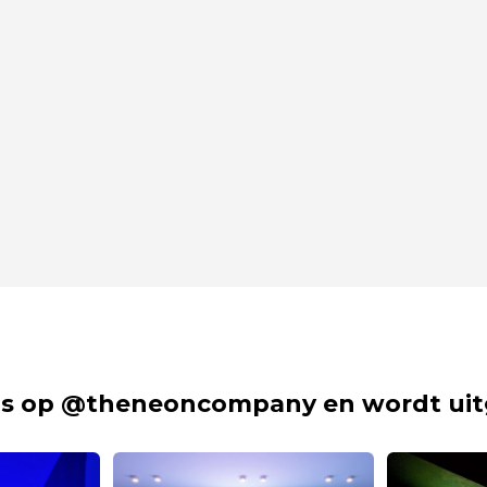
s op @theneoncompany en wordt uit