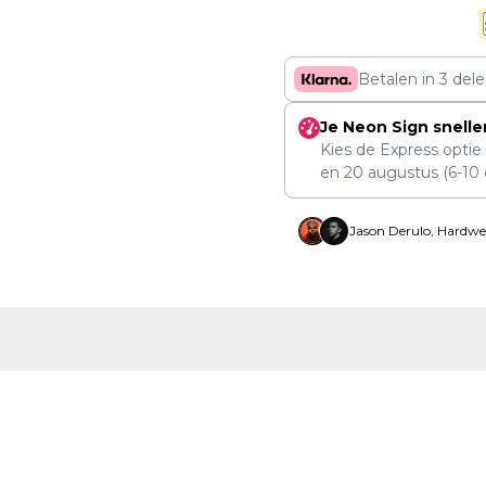
Betalen in 3 del
Je Neon Sign snelle
Kies de Express optie
en
20 augustus
(6-10 
Jason Derulo, Hardwe