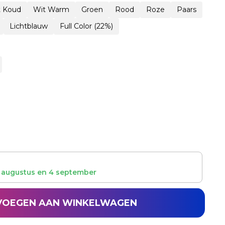
t Koud
Wit Warm
Groen
Rood
Roze
Paars
Lichtblauw
Full Color (22%)
 augustus
en
4 september
VOEGEN AAN WINKELWAGEN