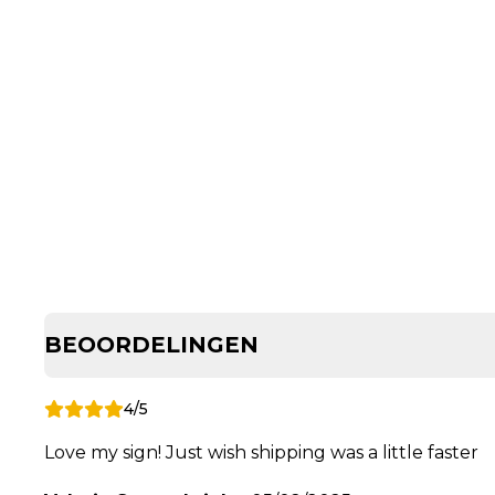
BEOORDELINGEN
4/5
Love my sign! Just wish shipping was a little faster