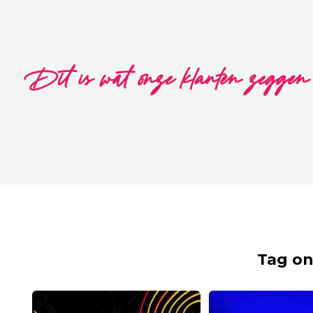
Dit is wat onze klanten zeggen
Tag on