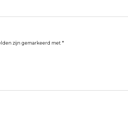
velden zijn gemarkeerd met
*