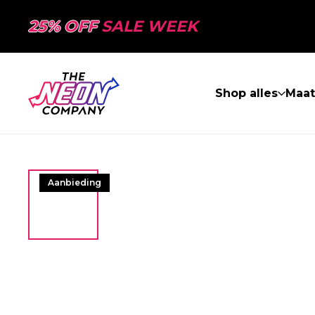
25% OFF
SALE WEEK
Shop alles
Maa
Aanbieding