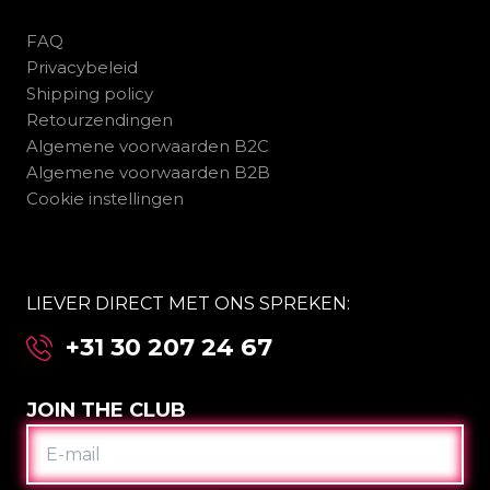
FAQ
Privacybeleid
Shipping policy
Retourzendingen
Algemene voorwaarden B2C
Algemene voorwaarden B2B
Cookie instellingen
LIEVER DIRECT MET ONS SPREKEN:
+31 30 207 24 67
JOIN THE CLUB
E-
MAIL