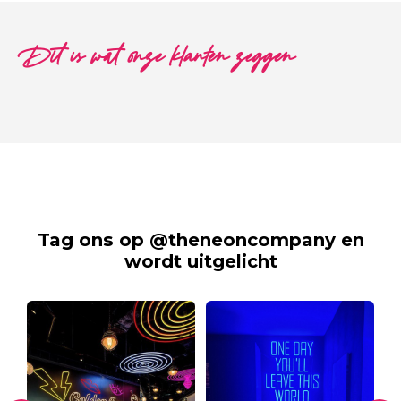
Dit is wat onze klanten zeggen
Tag ons op @theneoncompany en
wordt uitgelicht