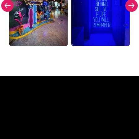
Waarom een Neon Sign van
The Neon Company