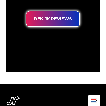
prijsgarantie.
BEKIJK REVIEWS