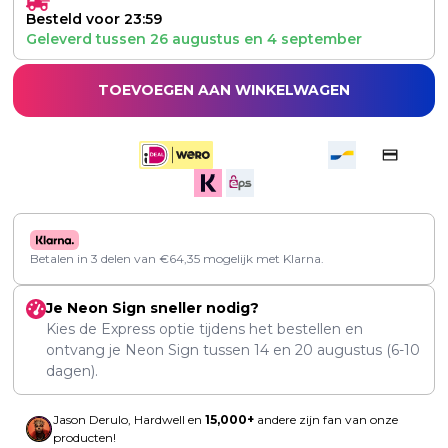
Besteld voor 23:59
Geleverd tussen
26 augustus
en
4 september
TOEVOEGEN AAN WINKELWAGEN
Betalen in 3 delen van
€
64,35
mogelijk met Klarna.
Je Neon Sign sneller nodig?
Kies de Express optie tijdens het bestellen en
ontvang je Neon Sign tussen
14
en
20 augustus
(6-10
dagen).
Jason Derulo, Hardwell en
15,000+
andere zijn fan van onze
producten!