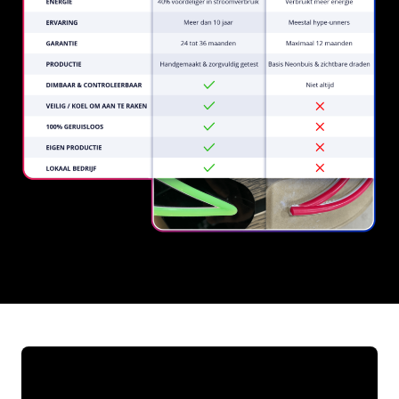
REGULAR
SUPPLIERS