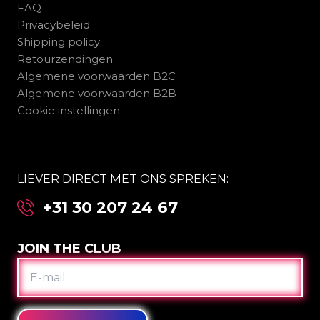
FAQ
Privacybeleid
Shipping policy
Retourzendingen
Algemene voorwaarden B2C
Algemene voorwaarden B2B
Cookie instellingen
LIEVER DIRECT MET ONS SPREKEN:
+31 30 207 24 67
JOIN THE CLUB
E-
MAIL