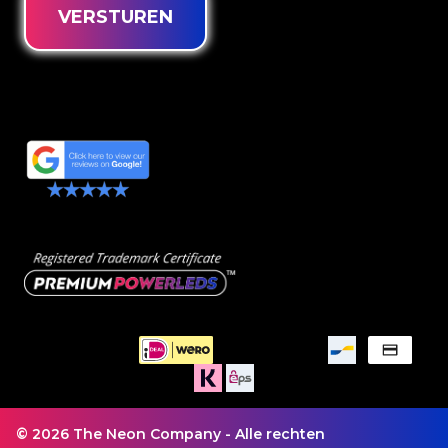
VERSTUREN
© 2026 The Neon Company - Alle rechten