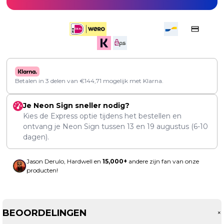
Betalen in 3 delen van
€
144,71
mogelijk met Klarna.
Je Neon Sign sneller nodig?
Kies de Express optie tijdens het bestellen en
ontvang je Neon Sign tussen
13
en
19 augustus
(6-10
dagen).
Jason Derulo, Hardwell en
15,000+
andere zijn fan van onze
producten!
BEOORDELINGEN