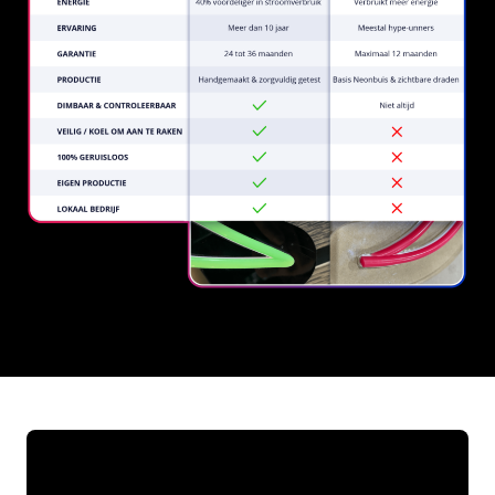
REGULAR
SUPPLIERS