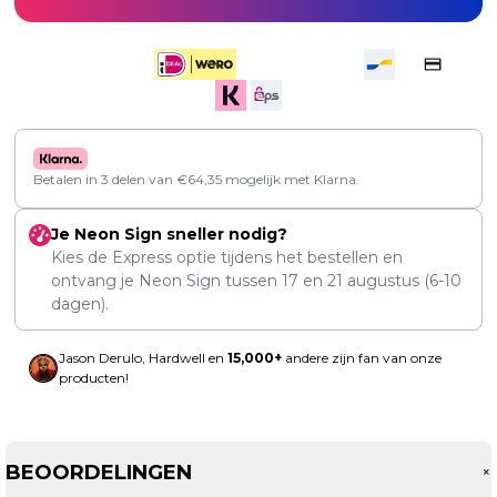
Betalen in 3 delen van
€
64,35
mogelijk met Klarna.
Je Neon Sign sneller nodig?
Kies de Express optie tijdens het bestellen en
ontvang je Neon Sign tussen
17
en
21 augustus
(6-10
dagen).
Jason Derulo, Hardwell en
15,000+
andere zijn fan van onze
producten!
BEOORDELINGEN