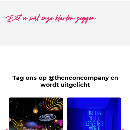
Dit is wat onze klanten zeggen
Tag ons op @theneoncompany en
wordt uitgelicht