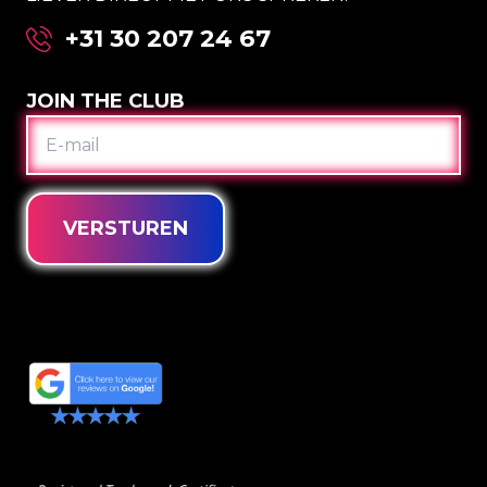
+31 30 207 24 67
JOIN THE CLUB
E-
MAIL
VERSTUREN