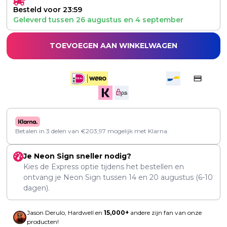
Besteld voor 23:59
Geleverd tussen
26 augustus
en
4 september
TOEVOEGEN AAN WINKELWAGEN
Betalen in 3 delen van
€
203,97
mogelijk met Klarna.
Je Neon Sign sneller nodig?
Kies de Express optie tijdens het bestellen en
ontvang je Neon Sign tussen
14
en
20 augustus
(6-10
dagen).
Jason Derulo, Hardwell en
15,000+
andere zijn fan van onze
producten!