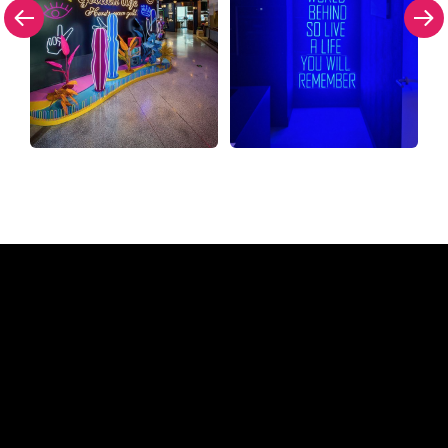
Waarom een Neon Sign van
The Neon Company