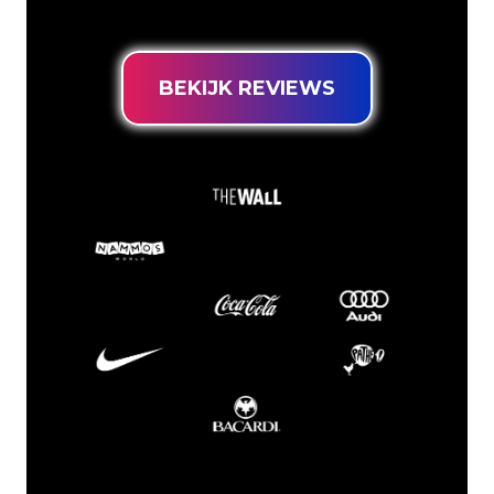
prijsgarantie.
BEKIJK REVIEWS