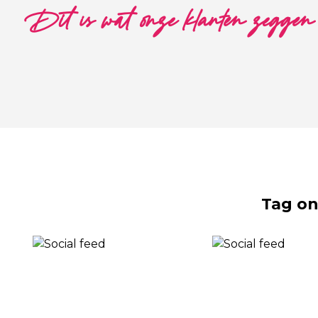
Dit is wat onze klanten zeggen
Tag on