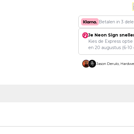
Betalen in 3 del
Je Neon Sign snelle
Kies de Express optie
en
20 augustus
(6-10 
Jason Derulo, Hardwe