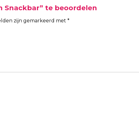
n Snackbar” te beoordelen
velden zijn gemarkeerd met
*