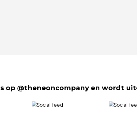
s op @theneoncompany en wordt uit