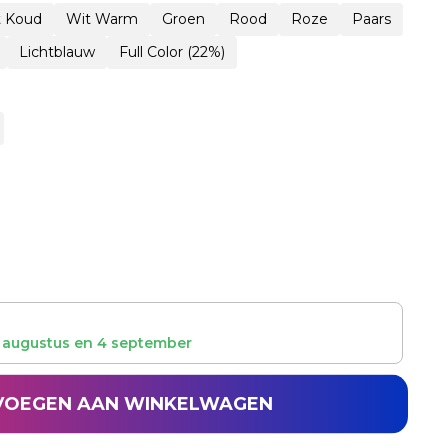
t Koud
Wit Warm
Groen
Rood
Roze
Paars
Lichtblauw
Full Color (22%)
 augustus
en
4 september
VOEGEN AAN WINKELWAGEN