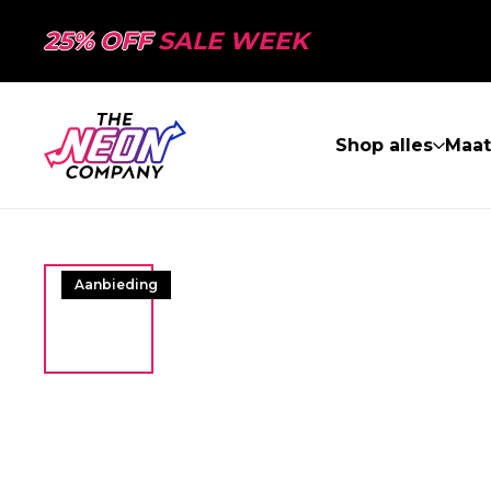
25% OFF
SALE WEEK
Shop alles
Maa
Aanbieding