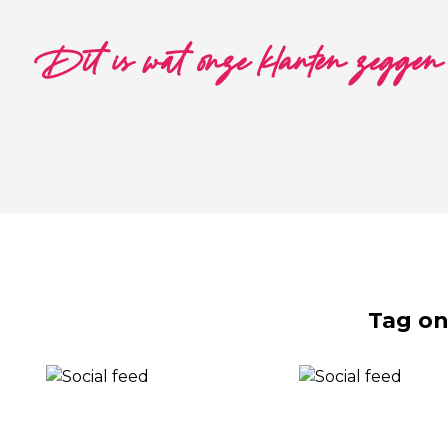
Dit is wat onze klanten zeggen
Tag on