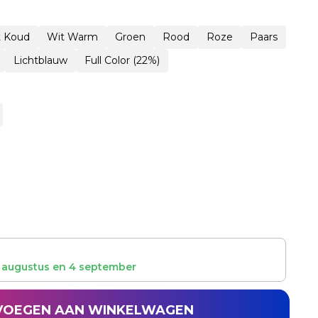
t Koud
Wit Warm
Groen
Rood
Roze
Paars
Lichtblauw
Full Color (22%)
 augustus
en
4 september
VOEGEN AAN WINKELWAGEN