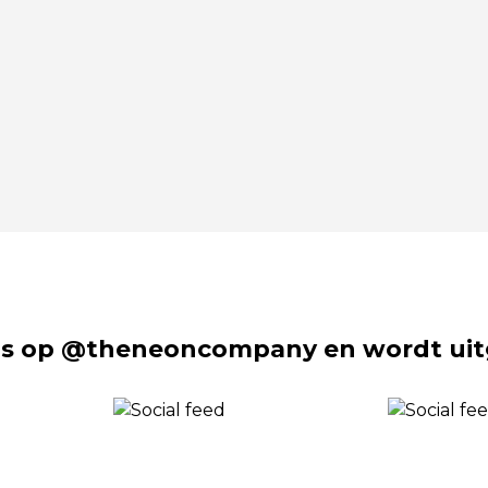
s op @theneoncompany en wordt uit