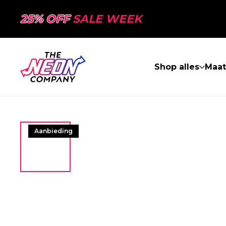
25% OFF
SALE WEEK
Shop alles
Maa
Aanbieding