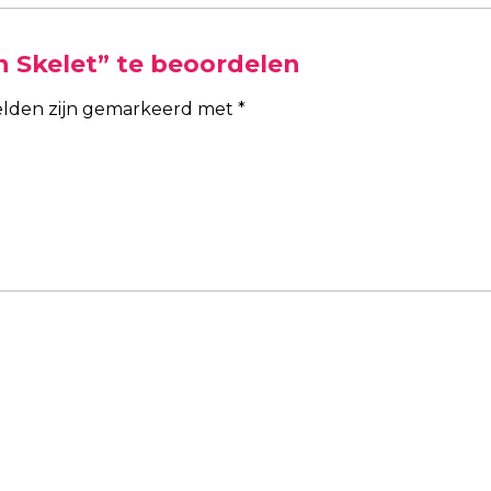
 Skelet” te beoordelen
velden zijn gemarkeerd met
*