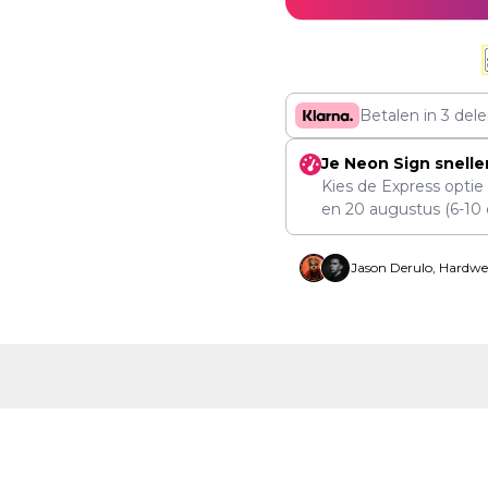
Betalen in 3 del
Je Neon Sign snelle
Kies de Express optie
en
20 augustus
(6-10 
Jason Derulo, Hardwe