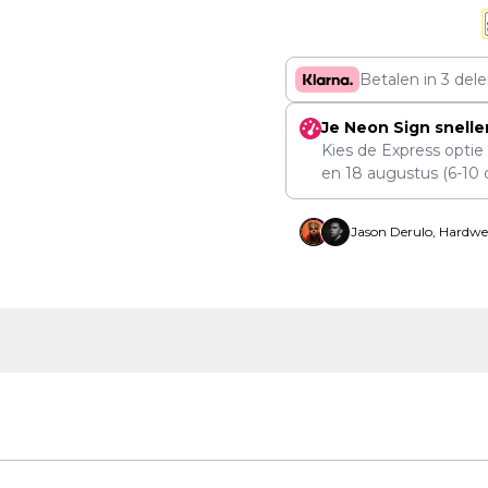
Betalen in 3 del
Je Neon Sign snelle
Kies de Express optie
en
18 augustus
(6-10 
Jason Derulo, Hardwe