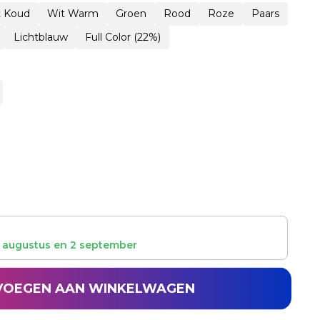
t Koud
Wit Warm
Groen
Rood
Roze
Paars
Lichtblauw
Full Color (22%)
 augustus
en
2 september
VOEGEN AAN WINKELWAGEN