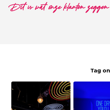
Dit is wat onze klanten zeggen
Tag on