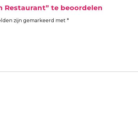
n Restaurant” te beoordelen
velden zijn gemarkeerd met
*