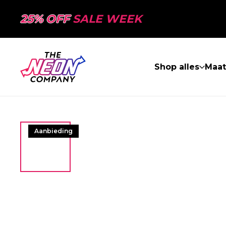
25% OFF
SALE WEEK
Shop alles
Maa
Aanbieding