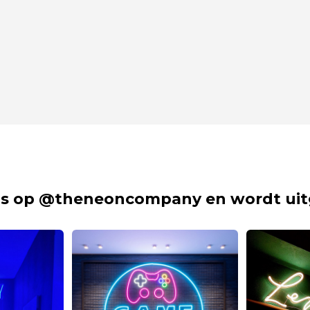
s op @theneoncompany en wordt uit