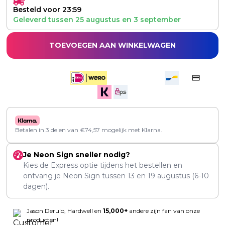
Besteld voor 23:59
Geleverd tussen
25 augustus
en
3 september
TOEVOEGEN AAN WINKELWAGEN
Betalen in 3 delen van
€
74,57
mogelijk met Klarna.
Je Neon Sign sneller nodig?
Kies de Express optie tijdens het bestellen en
ontvang je Neon Sign tussen
13
en
19 augustus
(6-10
dagen).
Jason Derulo, Hardwell en
15,000+
andere zijn fan van onze
producten!