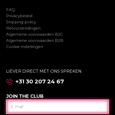
FAQ
Privacybeleid
Shipping policy
Retourzendingen
Algemene voorwaarden B2C
Algemene voorwaarden B2B
Cookie instellingen
LIEVER DIRECT MET ONS SPREKEN:
+31 30 207 24 67
JOIN THE CLUB
E-
MAIL