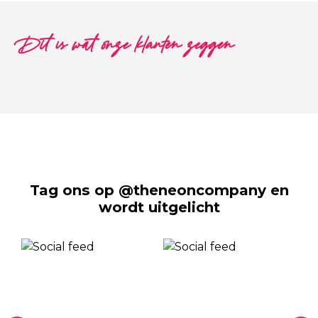
Dit is wat onze klanten zeggen
Tag ons op @theneoncompany en
wordt uitgelicht