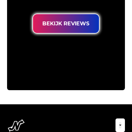
prijsgarantie.
BEKIJK REVIEWS