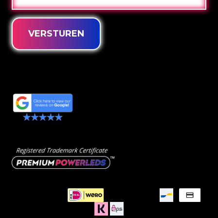
MAIL
VERSTUREN