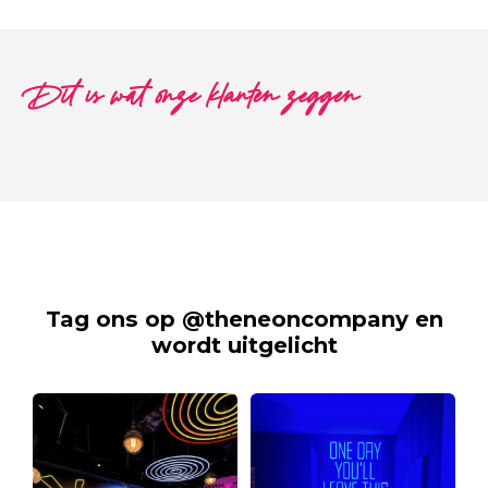
Dit is wat onze klanten zeggen
Tag ons op @theneoncompany en
wordt uitgelicht