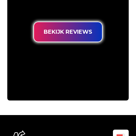
Neon Sign tegen de laagste
prijsgarantie.
BEKIJK REVIEWS