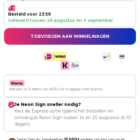
Besteld voor 23:59
Geleverd tussen
26 augustus
en
4 september
TOEVOEGEN AAN WINKELWAGEN
Betalen in 3 delen van
€
134,49
mogelijk met Klarna.
Je Neon Sign sneller nodig?
Kies de Express optie tijdens het bestellen en
ontvang je Neon Sign tussen
14
en
20 augustus
(6-10
dagen).
Jason Derulo, Hardwell en
15,000+
andere zijn fan van onze