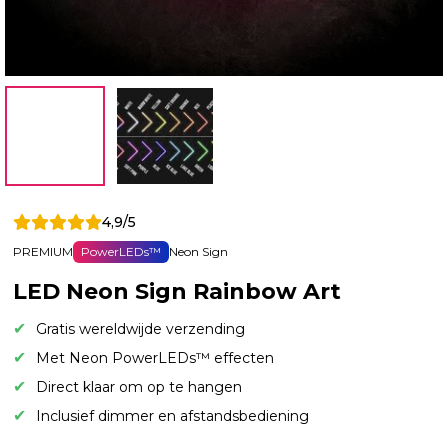
4,9/5
PREMIUM
PowerLEDs™
Neon Sign
LED Neon Sign Rainbow Art
Gratis wereldwijde verzending
Met Neon PowerLEDs™ effecten
Direct klaar om op te hangen
Inclusief dimmer en afstandsbediening