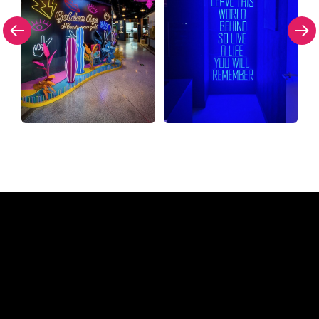
Waarom een Neon Sign van
The Neon Company