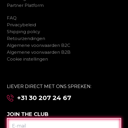
Partner Platform
FAQ
Privacybeleid
Shipping policy
Retourzendingen
Algemene voorwaarden B2C
Algemene voorwaarden B2B
Cookie instellingen
LIEVER DIRECT MET ONS SPREKEN:
+31 30 207 24 67
JOIN THE CLUB
E-