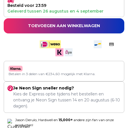
Besteld voor 23:59
Geleverd tussen
26 augustus
en
4 september
TOEVOEGEN AAN WINKELWAGEN
Betalen in 3 delen van
€
234,60
mogelijk met Klarna.
Je Neon Sign sneller nodig?
Kies de Express optie tijdens het bestellen en
ontvang je Neon Sign tussen
14
en
20 augustus
(6-10
dagen).
Jason Derulo, Hardwell en
15,000+
andere zijn fan van onze
producten!