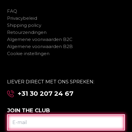
FAQ
Privacybeleid
Shipping policy
Retourzendingen
Algemene voorwaarden B2C
Algemene voorwaarden B2B
Cookie instellingen
LIEVER DIRECT MET ONS SPREKEN:
+31 30 207 24 67
JOIN THE CLUB
E-
MAIL