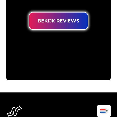
prijsgarantie.
BEKIJK REVIEWS