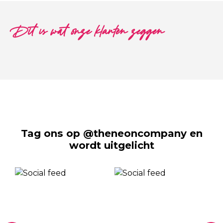
Dit is wat onze klanten zeggen
Tag ons op @theneoncompany en
wordt uitgelicht