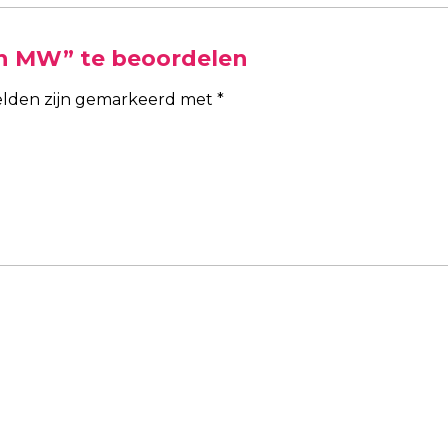
n MW” te beoordelen
velden zijn gemarkeerd met
*