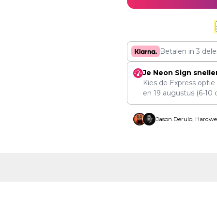
Betalen in 3 del
Je Neon Sign snelle
Kies de Express optie
en
19 augustus
(6-10 
Jason Derulo, Hardwe