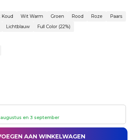
t Koud
Wit Warm
Groen
Rood
Roze
Paars
Lichtblauw
Full Color (22%)
 augustus
en
3 september
VOEGEN AAN WINKELWAGEN