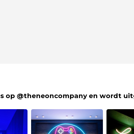
s op @theneoncompany en wordt uit