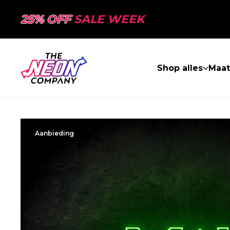
25% OFF
SALE WEEK
Shop alles
Maa
Aanbieding