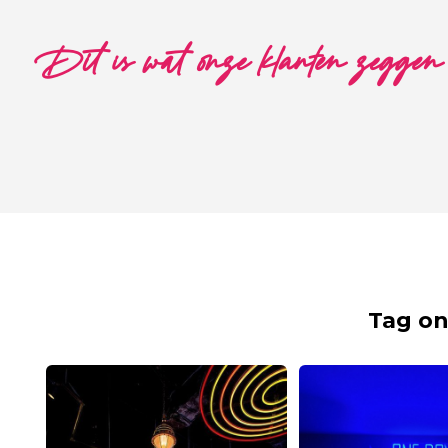
Dit is wat onze klanten zeggen
Tag on