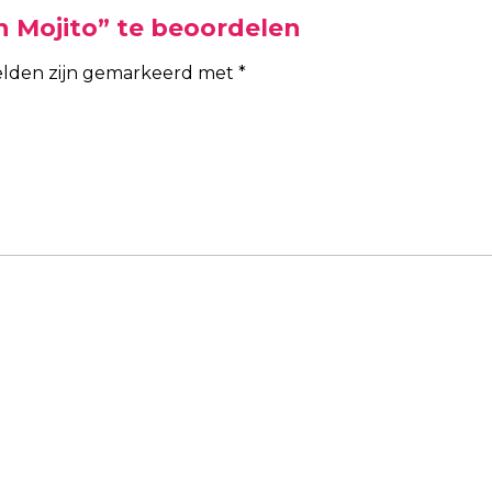
 Mojito” te beoordelen
velden zijn gemarkeerd met
*