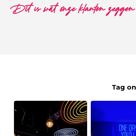
Dit is wat onze klanten zeggen
Tag on