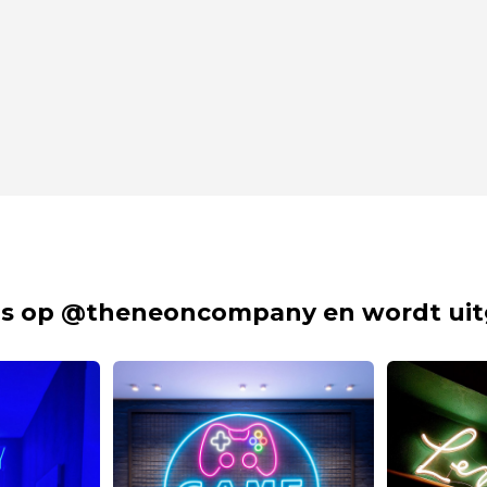
s op @theneoncompany en wordt uit