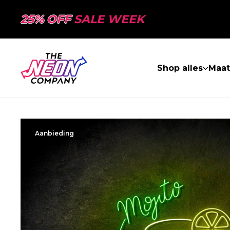
25% OFF
SALE WEEK
Shop alles
Maa
Aanbieding