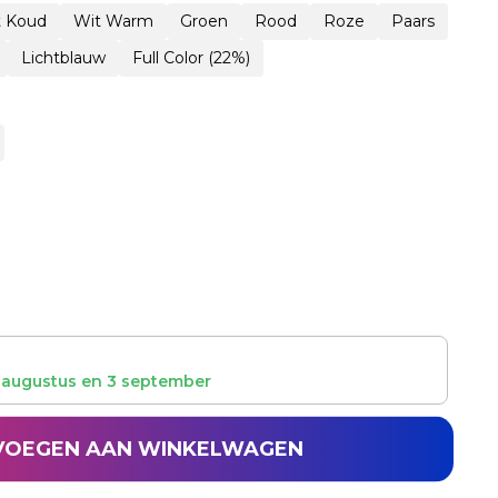
t Koud
Wit Warm
Groen
Rood
Roze
Paars
Lichtblauw
Full Color (22%)
 augustus
en
3 september
VOEGEN AAN WINKELWAGEN