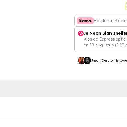
Betalen in 3 del
Je Neon Sign snelle
Kies de Express optie
en
19 augustus
(6-10 
Jason Derulo, Hardwe