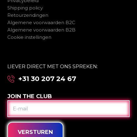
Privacybeleid
Shipping policy
Retourzendingen
Algemene voorwaarden B2C
Algemene voorwaarden B2B
Cookie instellingen
LIEVER DIRECT MET ONS SPREKEN:
+31 30 207 24 67
JOIN THE CLUB
E-
MAIL
VERSTUREN