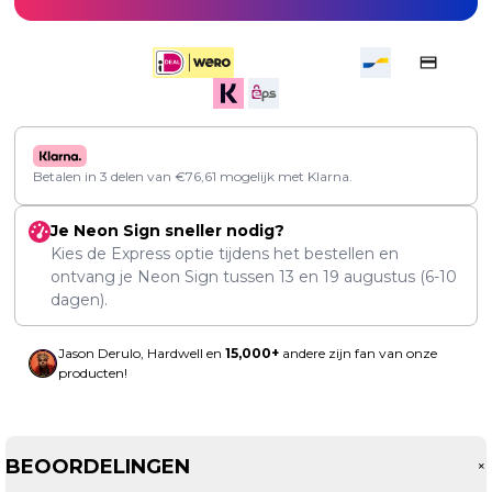
Betalen in 3 delen van
€
76,61
mogelijk met Klarna.
Je Neon Sign sneller nodig?
Kies de Express optie tijdens het bestellen en
ontvang je Neon Sign tussen
13
en
19 augustus
(6-10
dagen).
Jason Derulo, Hardwell en
15,000+
andere zijn fan van onze
producten!
BEOORDELINGEN