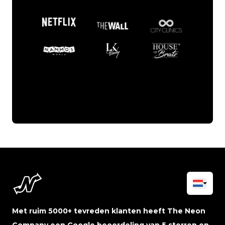
Met ruim 5000+ tevreden klanten heeft The Neon
Company een Google beoordeling van 5 sterren en