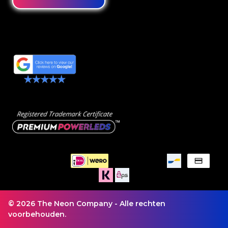
© 2026 The Neon Company - Alle rechten
voorbehouden.