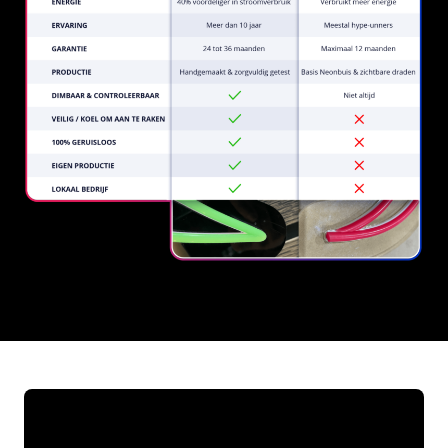
REGULAR
SUPPLIERS