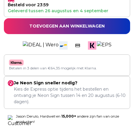
Besteld voor 23:59
Geleverd tussen
26 augustus
en
4 september
TOEVOEGEN AAN WINKELWAGEN
Betalen in 3 delen van
€
64,35
mogelijk met Klarna.
Je Neon Sign sneller nodig?
Kies de Express optie tijdens het bestellen en
ontvang je Neon Sign tussen
14
en
20 augustus
(6-10
dagen).
Jason Derulo, Hardwell en
15,000+
andere zijn fan van onze
producten!