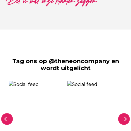
Dit is wat onze klanten zeggen
Tag ons op @theneoncompany en
wordt uitgelicht