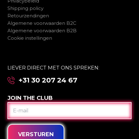
Privacybeleid
Shipping policy
Retourzendingen
Algemene voorwaarden B2C
Algemene voorwaarden B2B
Cookie instellingen
LIEVER DIRECT MET ONS SPREKEN:
+31 30 207 24 67
JOIN THE CLUB
E-
MAIL
VERSTUREN