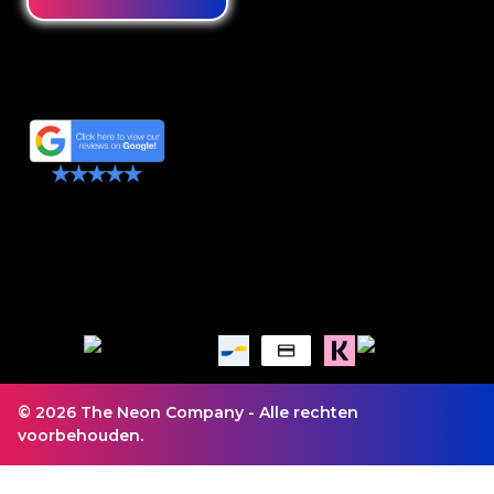
© 2026 The Neon Company - Alle rechten
voorbehouden.