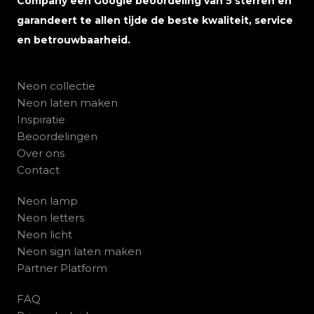
Company een Google beoordeling van 5 sterren en
garandeert te allen tijde de beste kwaliteit, service
en betrouwbaarheid.
Neon collectie
Neon laten maken
Inspiratie
Beoordelingen
Over ons
Contact
Neon lamp
Neon letters
Neon licht
Neon sign laten maken
Partner Platform
FAQ