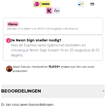
Betalen in 3 delen van
€
100,45
mogelijk met Klarna.
Je Neon Sign sneller nodig?
Kies de Express optie tijdens het bestellen en
ontvang je Neon Sign tussen
14
en
20 augustus
(6-10
dagen).
Jason Derulo, Hardwell en
15,000+
andere zijn fan van onze
producten!
BEOORDELINGEN
Er zijn nog geen beoordelingen.