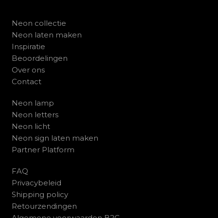
Neon collectie
Neon laten maken
Inspiratie
Beoordelingen
Over ons
Contact
Neon lamp
Neon letters
Neon licht
Neon sign laten maken
Partner Platform
FAQ
Privacybeleid
Shipping policy
Retourzendingen
Algemene voorwaarden B2C