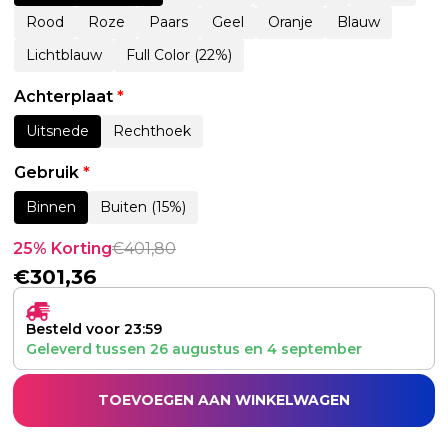
Rood
Roze
Paars
Geel
Oranje
Blauw
Lichtblauw
Full Color (22%)
Achterplaat
*
Uitsnede
Rechthoek
Gebruik
*
Binnen
Buiten (15%)
25% Korting
€
401,80
€
301,36
Besteld voor 23:59
Geleverd tussen
26 augustus
en
4 september
TOEVOEGEN AAN WINKELWAGEN