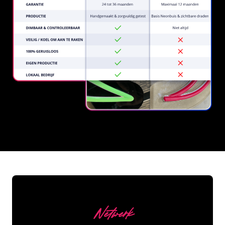
REGULAR
SUPPLIERS
Netwerk