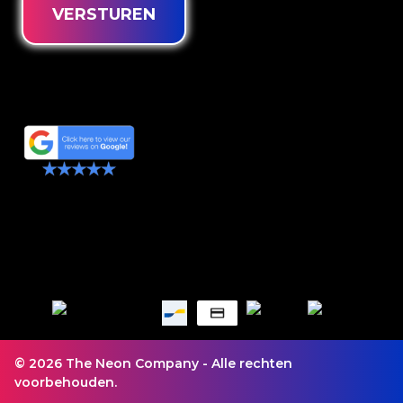
VERSTUREN
© 2026 The Neon Company - Alle rechten
voorbehouden.