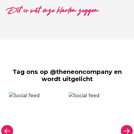
Dit is wat onze klanten zeggen
Tag ons op @theneoncompany en
wordt uitgelicht