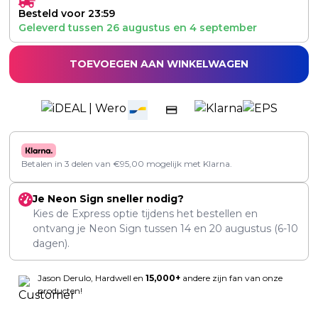
Besteld voor 23:59
Geleverd tussen
26 augustus
en
4 september
TOEVOEGEN AAN WINKELWAGEN
Betalen in 3 delen van
€
95,00
mogelijk met Klarna.
Je Neon Sign sneller nodig?
Kies de Express optie tijdens het bestellen en
ontvang je Neon Sign tussen
14
en
20 augustus
(6-10
dagen).
Jason Derulo, Hardwell en
15,000+
andere zijn fan van onze
producten!