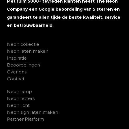
Met ruim 5000+ tevreden klanten heeft The Neon
Company een Google beoordeling van 5 sterren en
garandeert te allen tijde de beste kwaliteit, service
en betrouwbaarheid.
Neon collectie
Neon laten maken
Inspiratie
Beoordelingen
Over ons
Contact
Neon lamp
Neon letters
Neon licht
Neon sign laten maken
Partner Platform