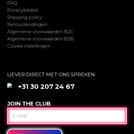
FAQ
Privacybeleid
Shipping policy
Retourzendingen
Algemene voorwaarden B2C
Algemene voorwaarden B2B
Cookie instellingen
LIEVER DIRECT MET ONS SPREKEN:
+31 30 207 24 67
JOIN THE CLUB
E-
MAIL