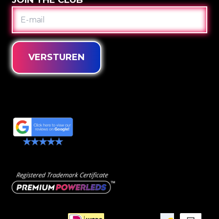
JOIN THE CLUB
E-
MAIL
VERSTUREN