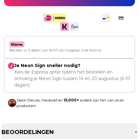
Betalen in 3 delen van
€
107,26
mogelijk met Klarna.
Je Neon Sign sneller nodig?
Kies de Express optie tijdens het bestellen en
ontvang je Neon Sign tussen
14
en
20 augustus
(6-10
dagen).
Jason Derulo, Hardwell en
15,000+
andere zijn fan van onze
producten!
BEOORDELINGEN