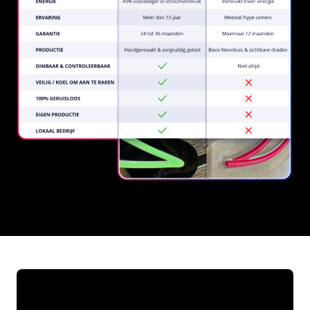
REGULAR
SUPPLIERS