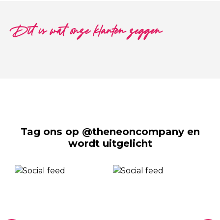
Dit is wat onze klanten zeggen
Tag ons op @theneoncompany en
wordt uitgelicht