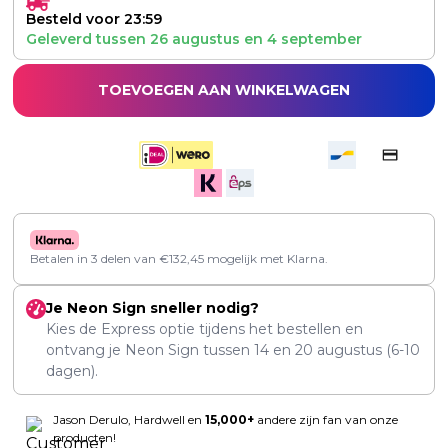
Besteld voor 23:59
Geleverd tussen
26 augustus
en
4 september
TOEVOEGEN AAN WINKELWAGEN
Betalen in 3 delen van
€
132,45
mogelijk met Klarna.
Je Neon Sign sneller nodig?
Kies de Express optie tijdens het bestellen en
ontvang je Neon Sign tussen
14
en
20 augustus
(6-10
dagen).
Jason Derulo, Hardwell en
15,000+
andere zijn fan van onze
producten!