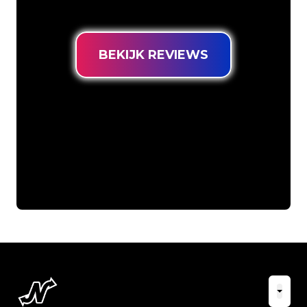
prijsgarantie.
BEKIJK REVIEWS