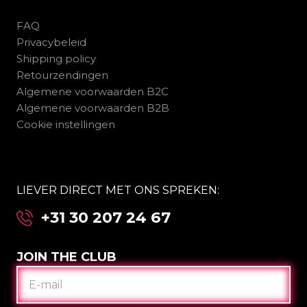
FAQ
Privacybeleid
Shipping policy
Retourzendingen
Algemene voorwaarden B2C
Algemene voorwaarden B2B
Cookie instellingen
LIEVER DIRECT MET ONS SPREKEN:
+31 30 207 24 67
JOIN THE CLUB
E-
MAIL