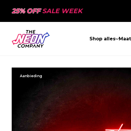
25% OFF
SALE WEEK
Shop alles
Maa
Aanbieding