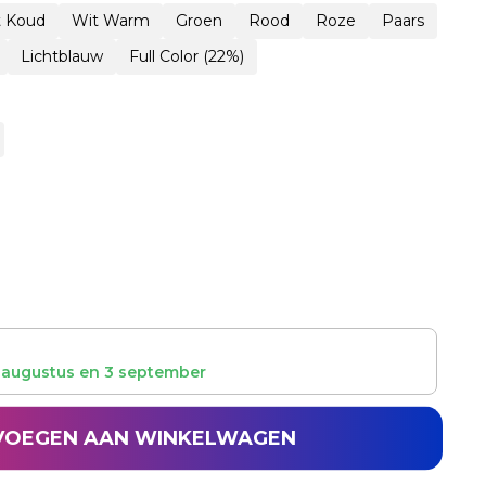
t Koud
Wit Warm
Groen
Rood
Roze
Paars
Lichtblauw
Full Color (22%)
 augustus
en
3 september
VOEGEN AAN WINKELWAGEN