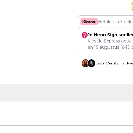
Betalen in 3 del
Je Neon Sign snelle
Kies de Express optie
en
19 augustus
(6-10 
Jason Derulo, Hardwe