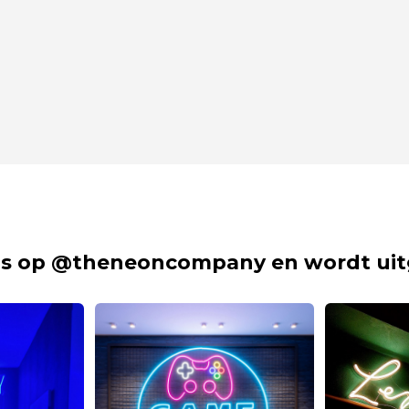
s op @theneoncompany en wordt uit