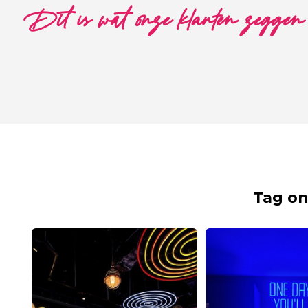
Dit is wat onze klanten zeggen
Tag on