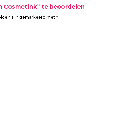
n Cosmetink” te beoordelen
velden zijn gemarkeerd met
*