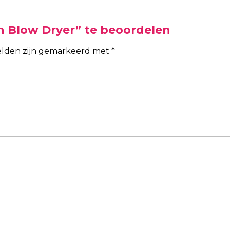
n Blow Dryer” te beoordelen
velden zijn gemarkeerd met
*