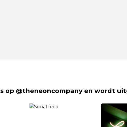
s op @theneoncompany en wordt uit