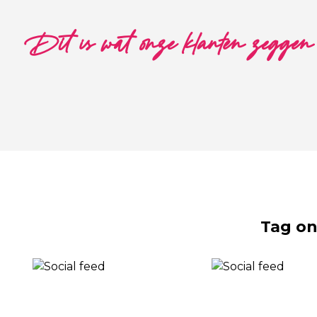
Dit is wat onze klanten zeggen
Tag on