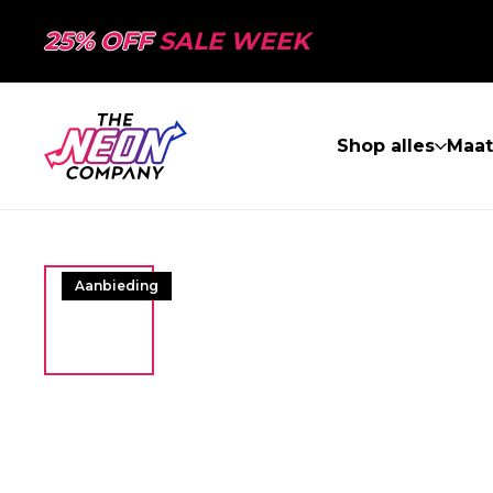
25% OFF
SALE WEEK
Shop alles
Maa
Aanbieding