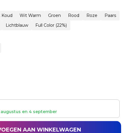
t Koud
Wit Warm
Groen
Rood
Roze
Paars
Lichtblauw
Full Color (22%)
 augustus
en
4 september
VOEGEN AAN WINKELWAGEN