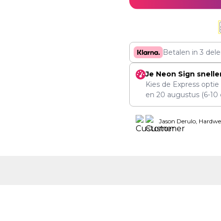
Betalen in 3 del
Je Neon Sign snelle
Kies de Express optie
en
20 augustus
(6-10 
Jason Derulo, Hardwe