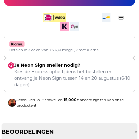
Betalen in 3 delen van
€
76,61
mogelijk met Klarna.
Je Neon Sign sneller nodig?
Kies de Express optie tijdens het bestellen en
ontvang je Neon Sign tussen
14
en
20 augustus
(6-10
dagen).
Jason Derulo, Hardwell en
15,000+
andere zijn fan van onze
producten!
BEOORDELINGEN