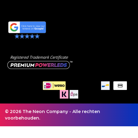
© 2026 The Neon Company - Alle rechten
voorbehouden.