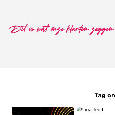
Dit is wat onze klanten zeggen
Tag on