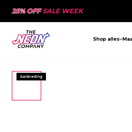
25% OFF
SALE WEEK
Shop alles
Ma
Aanbieding