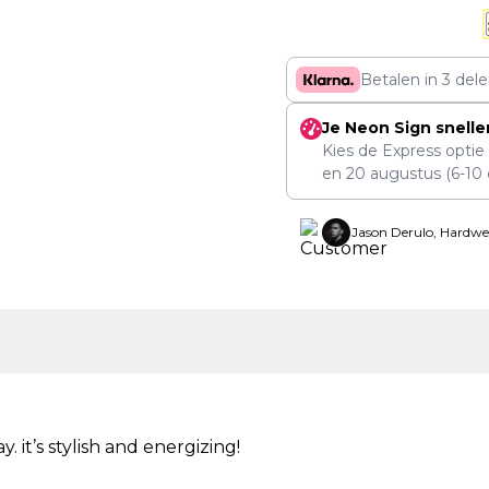
Betalen in 3 del
Je Neon Sign snelle
Kies de Express optie
en
20 augustus
(6-10 
Jason Derulo, Hardwe
 it’s stylish and energizing!