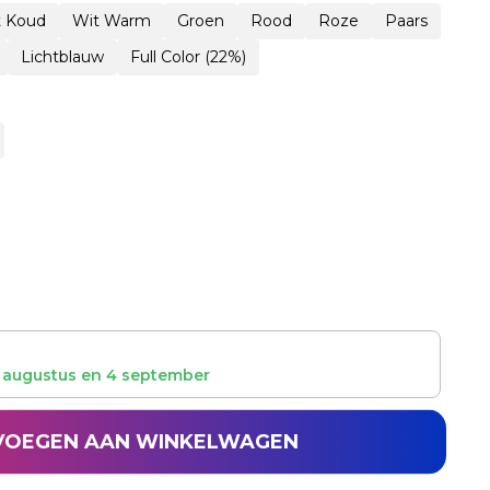
t Koud
Wit Warm
Groen
Rood
Roze
Paars
Lichtblauw
Full Color (22%)
 augustus
en
4 september
VOEGEN AAN WINKELWAGEN