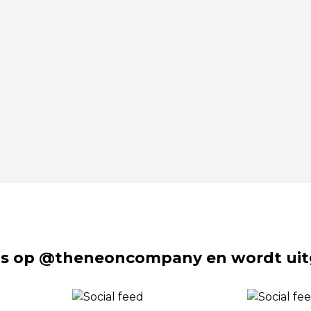
s op @theneoncompany en wordt uit