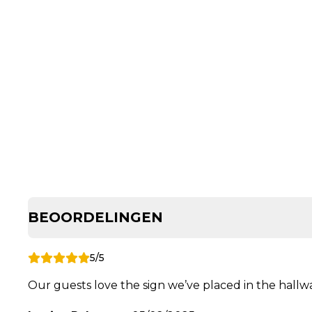
BEOORDELINGEN
5/5
Our guests love the sign we’ve placed in the hallway.