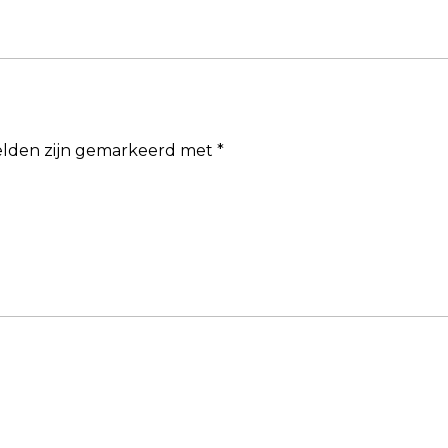
velden zijn gemarkeerd met
*