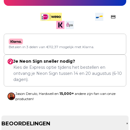
Betalen in 3 delen van
€
112,37
mogelijk met Klarna.
Je Neon Sign sneller nodig?
Kies de Express optie tijdens het bestellen en
ontvang je Neon Sign tussen
14
en
20 augustus
(6-10
dagen).
Jason Derulo, Hardwell en
15,000+
andere zijn fan van onze
producten!
BEOORDELINGEN