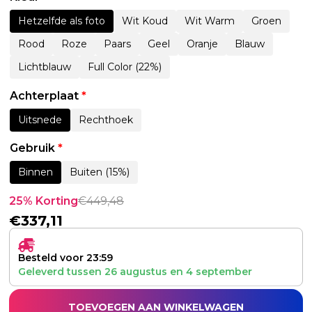
Hetzelfde als foto
Wit Koud
Wit Warm
Groen
Rood
Roze
Paars
Geel
Oranje
Blauw
Lichtblauw
Full Color (22%)
Achterplaat
*
Uitsnede
Rechthoek
Gebruik
*
Binnen
Buiten (15%)
25% Korting
€
449,48
€
337,11
Besteld voor 23:59
Geleverd tussen
26 augustus
en
4 september
TOEVOEGEN AAN WINKELWAGEN