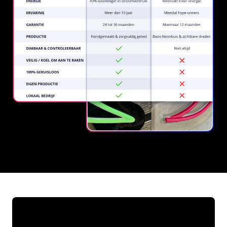
REGULAR
SUPPLIERS