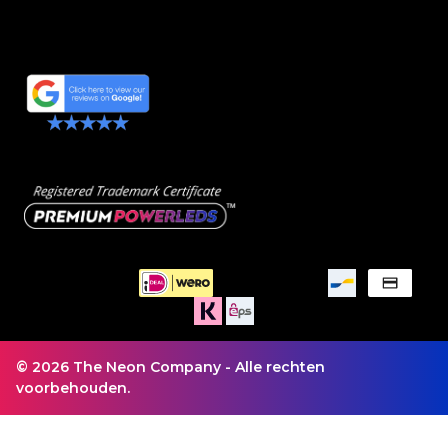
© 2026 The Neon Company - Alle rechten
voorbehouden.