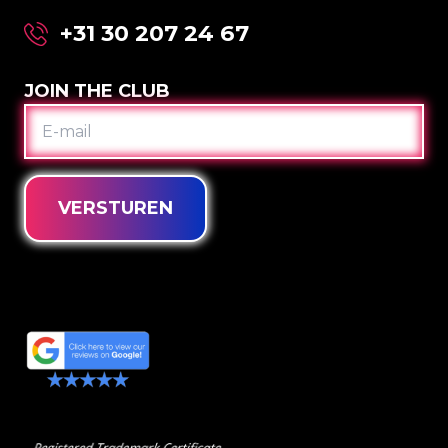
+31 30 207 24 67
JOIN THE CLUB
E-
MAIL
VERSTUREN