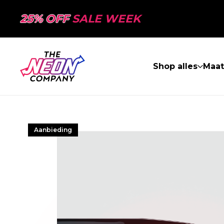
25% OFF
SALE WEEK
Shop alles
Maa
Aanbieding