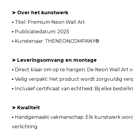
➤ Over het kunstwerk
▪ Titel: Premium Neon Wall Art
▪ Publicatiedatum: 2025
▪ Kunstenaar: THENEONCOMPANY®
➤ Leveringsomvang en montage
▪ Direct klaar om op te hangen: De Neon Wall Art 
▪ Veilig verpakt: Het product wordt zorgvuldig verp
▪ Inclusief certificaat van echtheid: Bij elke bestel
➤ Kwaliteit
▪ Handgemaakt vakmanschap: Elk kunstwerk wordt 
verlichting.