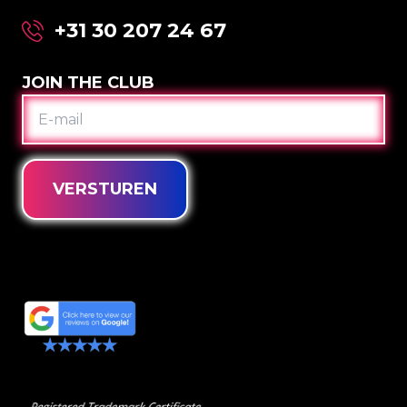
+31 30 207 24 67
JOIN THE CLUB
E-
MAIL
VERSTUREN