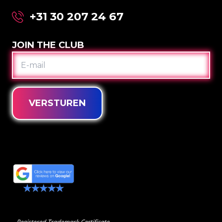
+31 30 207 24 67
JOIN THE CLUB
E-
MAIL
VERSTUREN