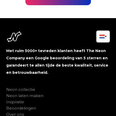
Met ruim 5000+ tevreden klanten heeft The Neon
Company een Google beoordeling van 5 sterren en
garandeert te allen tijde de beste kwaliteit, service
en betrouwbaarheid.
Neon collectie
Neon laten maken
Inspiratie
Beoordelingen
Over ons