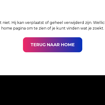
t niet. Hij kan verplaatst of geheel verwijderd zijn. Well
home pagina om te zien of je kunt vinden wat je zoekt.
TERUG NAAR HOME