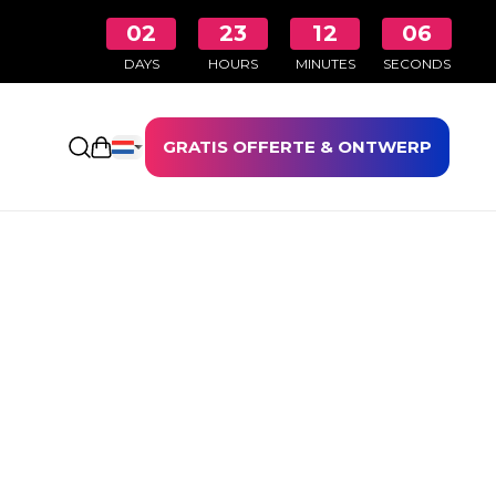
02
23
12
06
DAYS
HOURS
MINUTES
SECONDS
GRATIS OFFERTE & ONTWERP
Winkelwagen openen