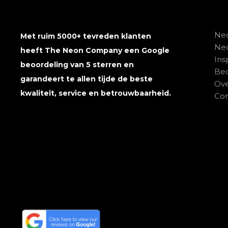
Neo
Met ruim 5000+ tevreden klanten
Ne
heeft The Neon Company een Google
Ins
beoordeling van 5 sterren en
Beo
garandeert te allen tijde de beste
Ove
kwaliteit, service en betrouwbaarheid.
Con