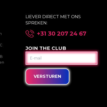
LIEVER DIRECT MET ONS
SPREKEN:
+31 30 207 24 67
n
2C
JOIN THE CLUB
E-
2B
MAIL
gen
VERSTUREN