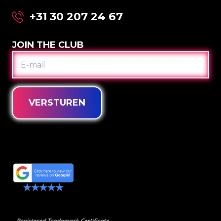
+31 30 207 24 67
JOIN THE CLUB
E-
MAIL
VERSTUREN