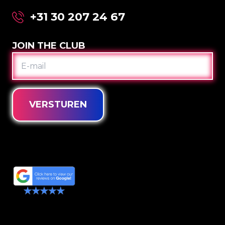
+31 30 207 24 67
JOIN THE CLUB
E-
MAIL
VERSTUREN