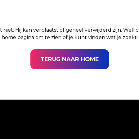
t niet. Hij kan verplaatst of geheel verwijderd zijn. Well
home pagina om te zien of je kunt vinden wat je zoekt.
TERUG NAAR HOME