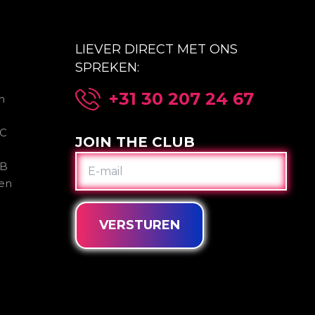
LIEVER DIRECT MET ONS
SPREKEN:
+31 30 207 24 67
n
2C
JOIN THE CLUB
E-
2B
MAIL
gen
VERSTUREN