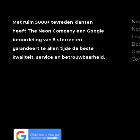
Neo
Met ruim 5000+ tevreden klanten
Ne
heeft The Neon Company een Google
Ins
beoordeling van 5 sterren en
Beo
garandeert te allen tijde de beste
Ove
kwaliteit, service en betrouwbaarheid.
Con