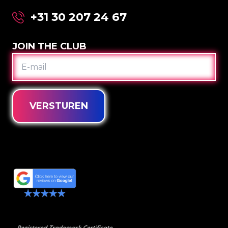
+31 30 207 24 67
JOIN THE CLUB
E-
MAIL
VERSTUREN