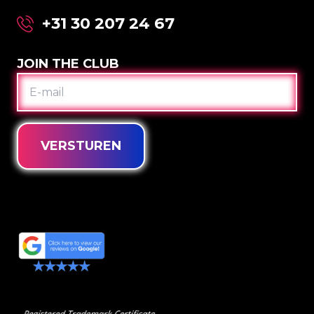
+31 30 207 24 67
JOIN THE CLUB
E-
MAIL
VERSTUREN