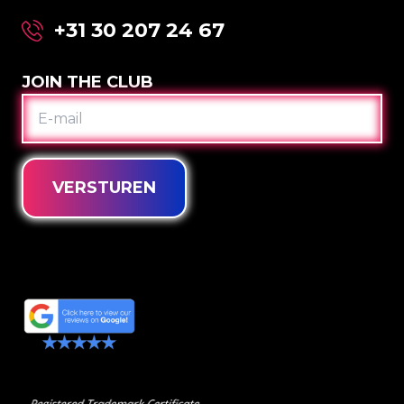
+31 30 207 24 67
JOIN THE CLUB
E-
MAIL
VERSTUREN