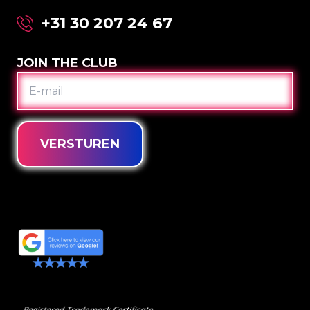
+31 30 207 24 67
JOIN THE CLUB
E-
MAIL
VERSTUREN