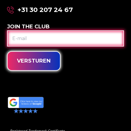
+31 30 207 24 67
JOIN THE CLUB
E-
MAIL
VERSTUREN