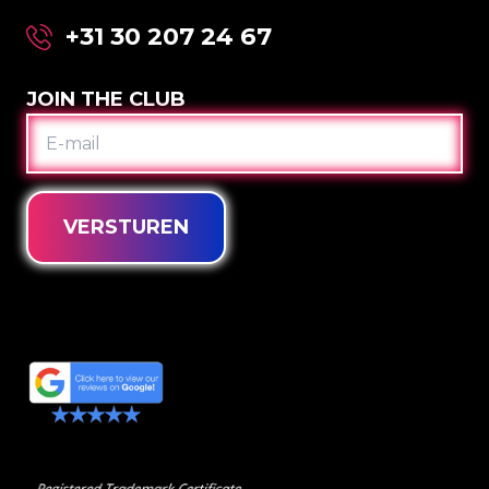
+31 30 207 24 67
JOIN THE CLUB
E-
MAIL
VERSTUREN