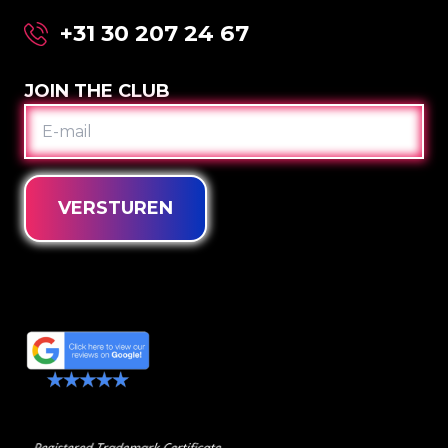
+31 30 207 24 67
JOIN THE CLUB
E-
MAIL
VERSTUREN