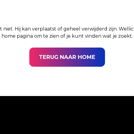
t niet. Hij kan verplaatst of geheel verwijderd zijn. Well
home pagina om te zien of je kunt vinden wat je zoekt.
TERUG NAAR HOME