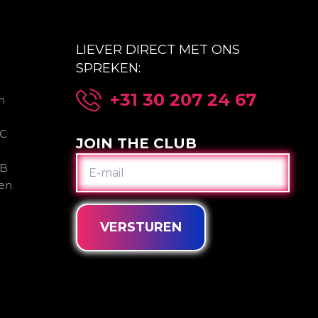
LIEVER DIRECT MET ONS
SPREKEN:
+31 30 207 24 67
n
2C
JOIN THE CLUB
E-
2B
MAIL
gen
VERSTUREN