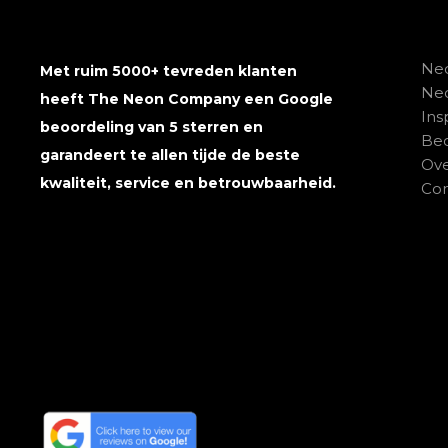
Neo
Met ruim 5000+ tevreden klanten
Ne
heeft The Neon Company een Google
Ins
beoordeling van 5 sterren en
Beo
garandeert te allen tijde de beste
Ove
kwaliteit, service en betrouwbaarheid.
Con