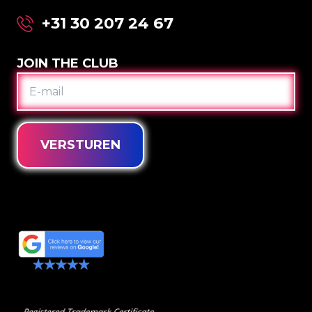
+31 30 207 24 67
JOIN THE CLUB
E-
MAIL
VERSTUREN