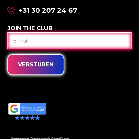
+31 30 207 24 67
JOIN THE CLUB
E-
MAIL
VERSTUREN