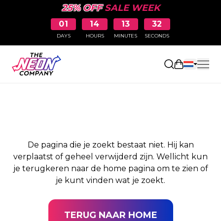
25% OFF
SALE WEEK
01
14
13
32
DAYS
HOURS
MINUTES
SECONDS
PAGINA NIET
Winkelwag
GEVONDEN
De pagina die je zoekt bestaat niet. Hij kan
verplaatst of geheel verwijderd zijn. Wellicht kun
je terugkeren naar de home pagina om te zien of
je kunt vinden wat je zoekt.
TERUG NAAR HOME