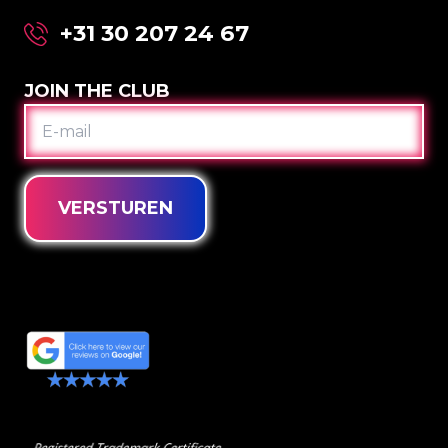
+31 30 207 24 67
JOIN THE CLUB
E-
MAIL
VERSTUREN