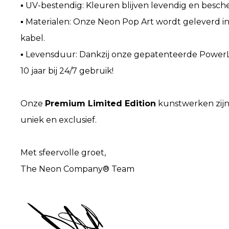
▪ UV-bestendig: Kleuren blijven levendig en besc
▪ Materialen: Onze Neon Pop Art wordt geleverd i
kabel.
▪ Levensduur: Dankzij onze gepatenteerde PowerL
10 jaar bij 24/7 gebruik!
Onze
Premium Limited Edition
kunstwerken zijn 
uniek en exclusief.
Met sfeervolle groet,
The Neon Company® Team