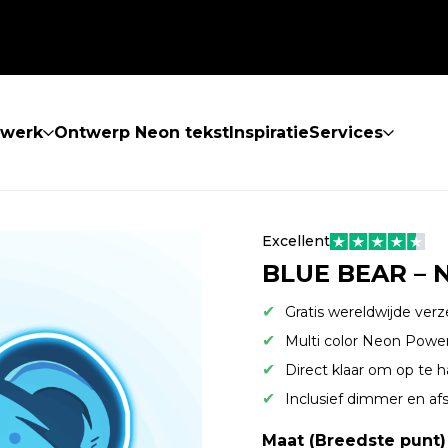
twerk
Ontwerp Neon tekst
Inspiratie
Services
Excellent
BLUE BEAR – 
Gratis wereldwijde ver
Multi color Neon Pow
Direct klaar om op te 
Inclusief dimmer en af
Maat (Breedste punt)