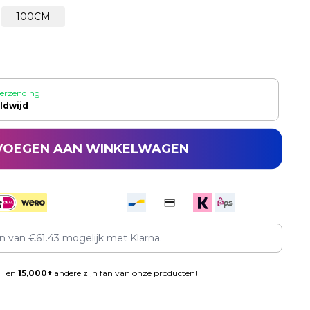
100CM
verzending
ldwijd
VOEGEN AAN WINKELWAGEN
en van
€
61.43
mogelijk met Klarna.
ll en
15,000+
andere zijn fan van onze producten!