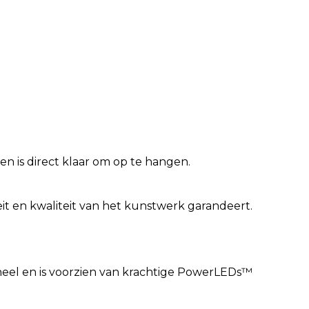
n is direct klaar om op te hangen.
iteit en kwaliteit van het kunstwerk garandeert.
eel en is voorzien van krachtige PowerLEDs™