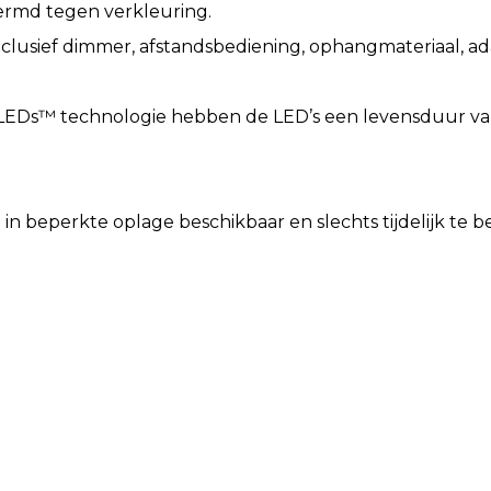
hermd tegen verkleuring.
nclusief dimmer, afstandsbediening, ophangmateriaal, 
EDs™ technologie hebben de LED’s een levensduur van 
in beperkte oplage beschikbaar en slechts tijdelijk te