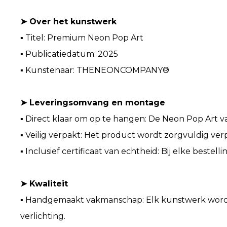
➤ Over het kunstwerk
▪ Titel: Premium Neon Pop Art
▪ Publicatiedatum: 2025
▪ Kunstenaar: THENEONCOMPANY®
➤ Leveringsomvang en montage
▪ Direct klaar om op te hangen: De Neon Pop Art v
▪ Veilig verpakt: Het product wordt zorgvuldig verp
▪ Inclusief certificaat van echtheid: Bij elke bestel
➤ Kwaliteit
▪ Handgemaakt vakmanschap: Elk kunstwerk wordt 
verlichting.