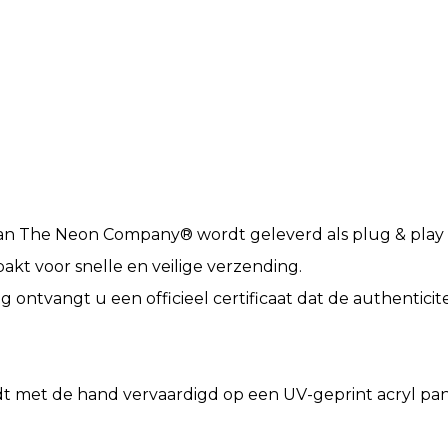
an The Neon Company® wordt geleverd als plug & play e
akt voor snelle en veilige verzending.
ling ontvangt u een officieel certificaat dat de authentic
met de hand vervaardigd op een UV-geprint acryl pan