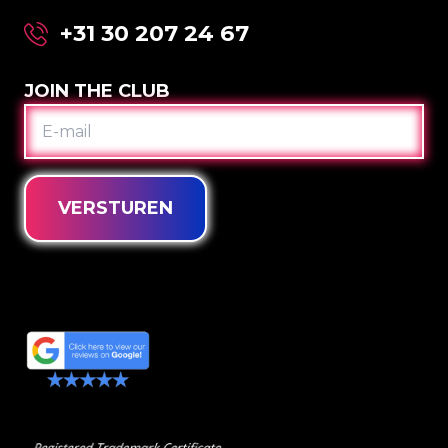
+31 30 207 24 67
JOIN THE CLUB
E-
MAIL
VERSTUREN