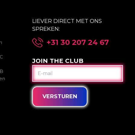
LIEVER DIRECT MET ONS
SPREKEN:
+31 30 207 24 67
n
2C
JOIN THE CLUB
E-
2B
MAIL
gen
VERSTUREN