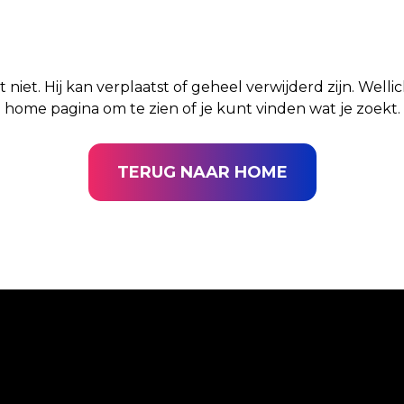
t niet. Hij kan verplaatst of geheel verwijderd zijn. Well
home pagina om te zien of je kunt vinden wat je zoekt.
TERUG NAAR HOME