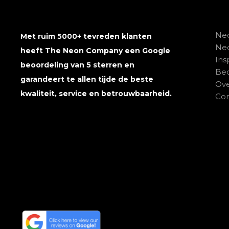
Neo
Met ruim 5000+ tevreden klanten
Ne
heeft The Neon Company een Google
Ins
beoordeling van 5 sterren en
Beo
garandeert te allen tijde de beste
Ove
kwaliteit, service en betrouwbaarheid.
Con