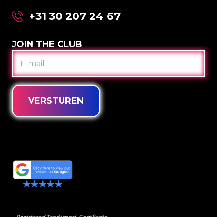
+31 30 207 24 67
JOIN THE CLUB
E-
MAIL
VERSTUREN