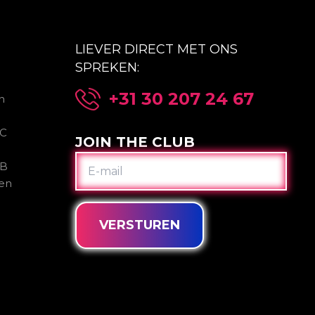
LIEVER DIRECT MET ONS
SPREKEN:
+31 30 207 24 67
n
2C
JOIN THE CLUB
E-
2B
MAIL
gen
VERSTUREN