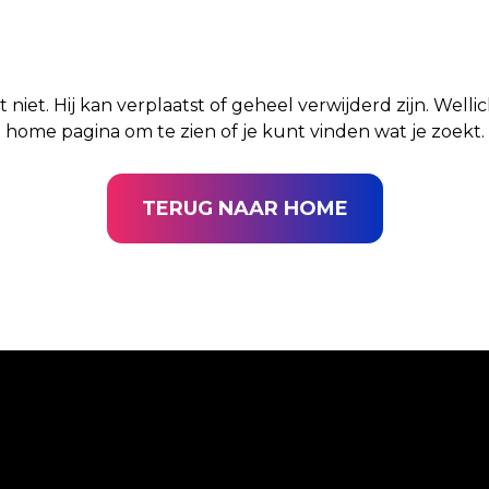
t niet. Hij kan verplaatst of geheel verwijderd zijn. Well
home pagina om te zien of je kunt vinden wat je zoekt.
TERUG NAAR HOME