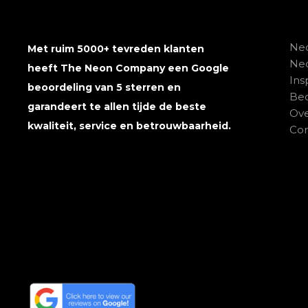
Neo
Met ruim 5000+ tevreden klanten
Ne
heeft The Neon Company een Google
Ins
beoordeling van 5 sterren en
Beo
garandeert te allen tijde de beste
Ove
kwaliteit, service en betrouwbaarheid.
Con