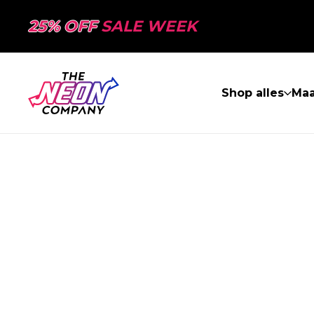
25% OFF
SALE WEEK
Shop alles
Ma
PAGINA NIET