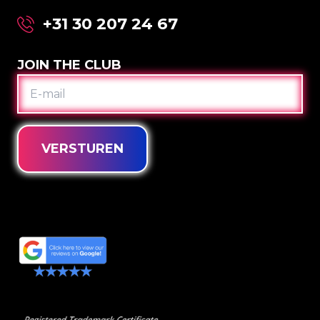
+31 30 207 24 67
JOIN THE CLUB
E-
MAIL
VERSTUREN